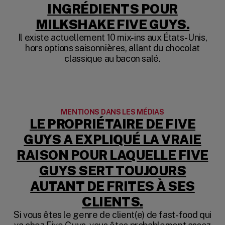
INGRÉDIENTS POUR
(OPE
MILKSHAKE FIVE GUYS.
Il existe actuellement 10 mix-ins aux États-Unis,
hors options saisonnières, allant du chocolat
classique au bacon salé.
MENTIONS DANS LES MÉDIAS
LE PROPRIÉTAIRE DE FIVE
GUYS A EXPLIQUÉ LA VRAIE
RAISON POUR LAQUELLE FIVE
GUYS SERT TOUJOURS
AUTANT DE FRITES À SES
(OPENS IN A
CLIENTS.
Si vous êtes le genre de client(e) de fast-food qui