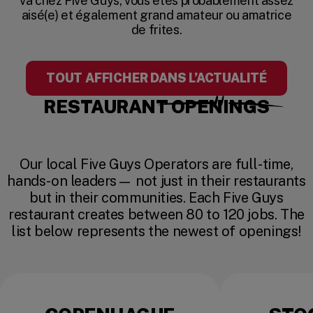
va chez Five Guys, vous êtes probablement assez
aisé(e) et également grand amateur ou amatrice
de frites.
TOUT AFFICHER DANS L’ACTUALITÉ
RESTAURANT OPENINGS
Our local Five Guys Operators are full-time,
hands-on leaders— not just in their restaurants
but in their communities. Each Five Guys
restaurant creates between 80 to 120 jobs. The
list below represents the newest of openings!