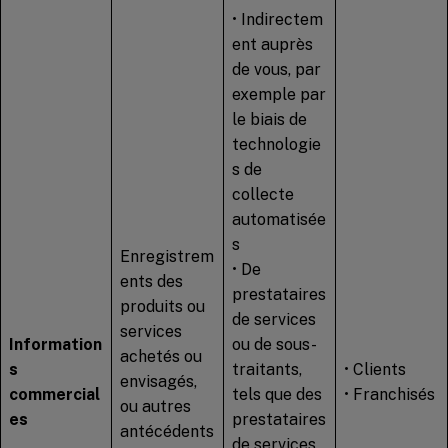
• Indirectem
ent auprès
de vous, par
exemple par
le biais de
technologie
s de
collecte
automatisée
s
Enregistrem
• De
ents des
prestataires
produits ou
de services
services
Information
ou de sous-
achetés ou
s
traitants,
• Clients
envisagés,
commercial
tels que des
• Franchisés
ou autres
es
prestataires
antécédents
de services