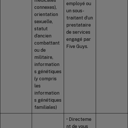
médicales
employé ou
connexes),
un sous-
orientation
traitant d’un
sexuelle,
prestataire
statut
de services
d’ancien
engagé par
combattant
Five Guys.
ou de
militaire,
information
s génétiques
(y compris
les
information
s génétiques
familiales)
• Directeme
nt de vous