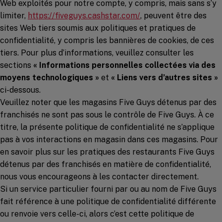
Web exploités pour notre compte, y compris, mais sans s’y
(opens in a new windo
limiter,
https://fiveguys.cashstar.com/
, peuvent être des
sites Web tiers soumis aux politiques et pratiques de
confidentialité, y compris les bannières de cookies, de ces
tiers. Pour plus d’informations, veuillez consulter les
sections
« Informations personnelles collectées via des
moyens technologiques »
et
« Liens vers d’autres sites »
ci-dessous.
Veuillez noter que les magasins Five Guys détenus par des
franchisés ne sont pas sous le contrôle de Five Guys. À ce
titre, la présente politique de confidentialité ne s’applique
pas à vos interactions en magasin dans ces magasins. Pour
en savoir plus sur les pratiques des restaurants Five Guys
détenus par des franchisés en matière de confidentialité,
nous vous encourageons à les contacter directement.
Si un service particulier fourni par ou au nom de Five Guys
fait référence à une politique de confidentialité différente
ou renvoie vers celle-ci, alors c’est cette politique de