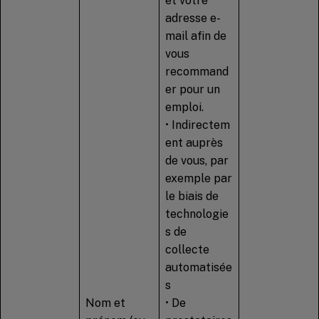
et votre
adresse e-
mail afin de
vous
recommand
er pour un
emploi.
• Indirectem
ent auprès
de vous, par
exemple par
le biais de
technologie
s de
collecte
automatisée
s
Nom et
• De