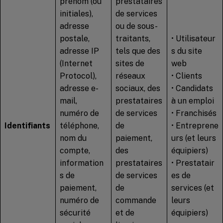
prénom (ou
prestataires
initiales),
de services
adresse
ou de sous-
postale,
traitants,
• Utilisateur
adresse IP
tels que des
s du site
(Internet
sites de
web
Protocol),
réseaux
• Clients
adresse e-
sociaux, des
• Candidats
mail,
prestataires
à un emploi
numéro de
de services
• Franchisés
Identifiants
téléphone,
de
• Entreprene
nom du
paiement,
urs (et leurs
compte,
des
équipiers)
information
prestataires
• Prestatair
s de
de services
es de
paiement,
de
services (et
numéro de
commande
leurs
sécurité
et de
équipiers)