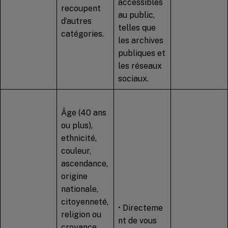
accessibles
recoupent
au public,
d’autres
telles que
catégories.
les archives
publiques et
les réseaux
sociaux.
Âge (40 ans
ou plus),
ethnicité,
couleur,
ascendance,
origine
nationale,
citoyenneté,
• Directeme
religion ou
nt de vous
croyance,