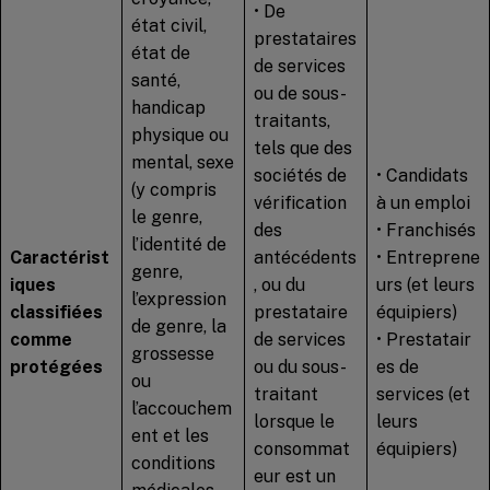
• De
état civil,
prestataires
état de
de services
santé,
ou de sous-
handicap
traitants,
physique ou
tels que des
mental, sexe
sociétés de
• Candidats
(y compris
vérification
à un emploi
le genre,
des
• Franchisés
l’identité de
Caractérist
antécédents
• Entreprene
genre,
iques
, ou du
urs (et leurs
l’expression
classifiées
prestataire
équipiers)
de genre, la
comme
de services
• Prestatair
grossesse
protégées
ou du sous-
es de
ou
traitant
services (et
l’accouchem
lorsque le
leurs
ent et les
consommat
équipiers)
conditions
eur est un